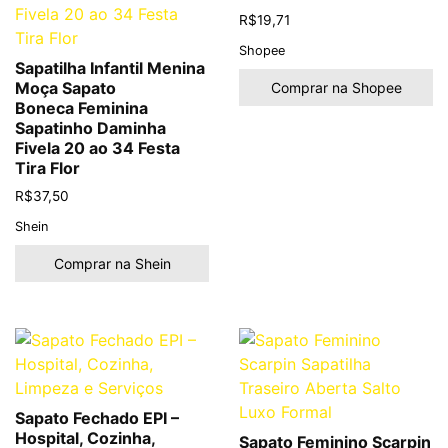
R$
19,71
Shopee
Sapatilha Infantil Menina
Moça Sapato
Comprar na Shopee
Boneca Feminina
Sapatinho Daminha
Fivela 20 ao 34 Festa
Tira Flor
R$
37,50
Shein
Comprar na Shein
Sapato Fechado EPI –
Hospital, Cozinha,
Sapato Feminino Scarpin