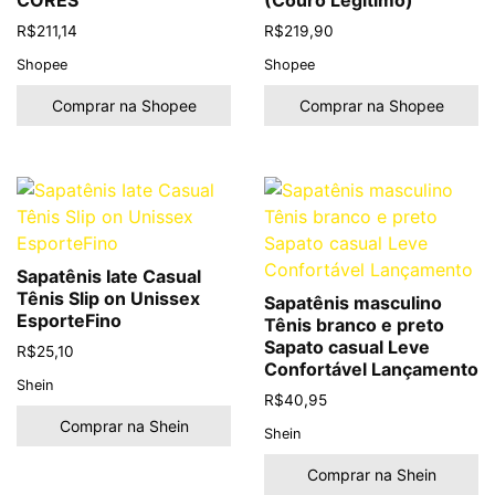
CORES
(Couro Legitimo)
R$
211,14
R$
219,90
Shopee
Shopee
Comprar na Shopee
Comprar na Shopee
Sapatênis Iate Casual
Tênis Slip on Unissex
Sapatênis masculino
EsporteFino
Tênis branco e preto
Sapato casual Leve
R$
25,10
Confortável Lançamento
Shein
R$
40,95
Comprar na Shein
Shein
Comprar na Shein