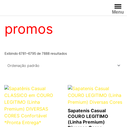
Pular
para
Menu
o
promos
conteúdo
Exibindo 6781–6795 de 7888 resultados
Sapatenis Casual
COURO LEGITIMO
(Linha Premium)