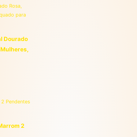
al Dourado
 Mulheres,
 Marrom 2