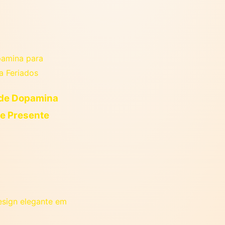
s de Dopamina
ce Presente