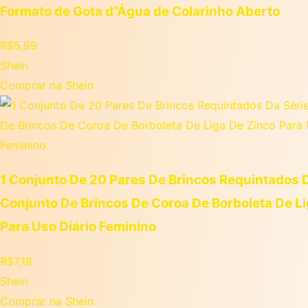
Formato de Gota d”Água de Colarinho Aberto
R$
5,99
Shein
Comprar na Shein
1 Conjunto De 20 Pares De Brincos Requintados D
Conjunto De Brincos De Coroa De Borboleta De Li
Para Uso Diário Feminino
R$
7,18
Shein
Comprar na Shein