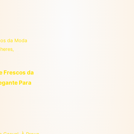
 e Frescos da
legante Para