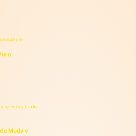
Puro
 da Moda e