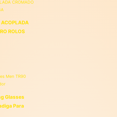
A ACOPLADA
IRO ROLOS
ng Glasses
adiga Para