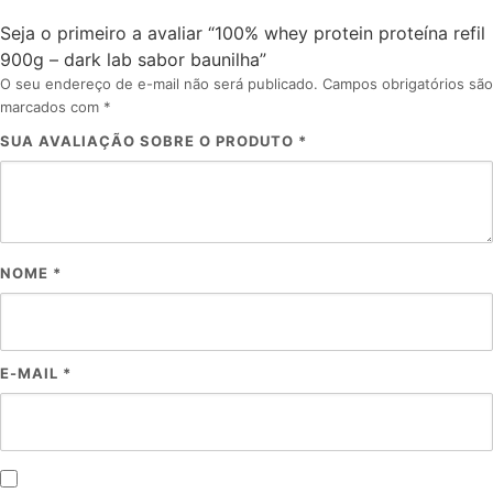
Seja o primeiro a avaliar “100% whey protein proteína refil
900g – dark lab sabor baunilha”
O seu endereço de e-mail não será publicado.
Campos obrigatórios são
marcados com
*
SUA AVALIAÇÃO SOBRE O PRODUTO
*
NOME
*
E-MAIL
*