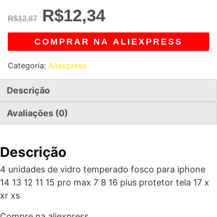
R$
12,34
R$
12,87
COMPRAR NA ALIEXPRESS
Categoria:
Aliexpress
Descrição
Avaliações (0)
Descrição
4 unidades de vidro temperado fosco para iphone
14 13 12 11 15 pro max 7 8 16 plus protetor tela 17 x
xr xs
Compre na aliexpress.