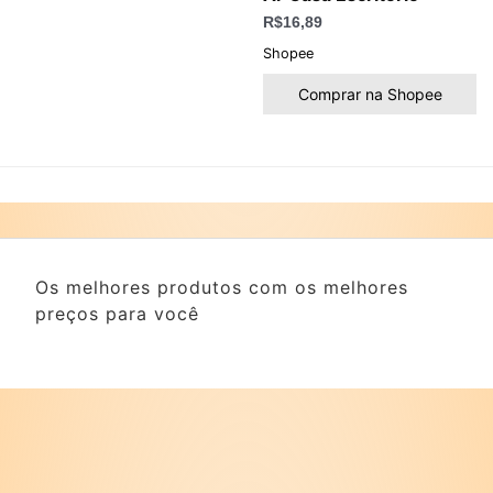
R$
16,89
Shopee
Comprar na Shopee
Os melhores produtos com os melhores
preços para você