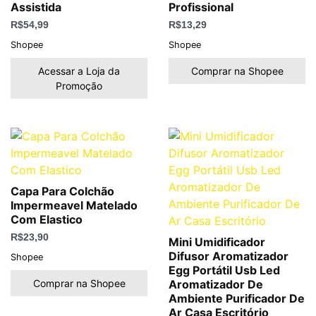
Assistida
Profissional
R$
54,99
R$
13,29
Shopee
Shopee
Acessar a Loja da
Comprar na Shopee
Promoção
Capa Para Colchão
Impermeavel Matelado
Com Elastico
R$
23,90
Mini Umidificador
Difusor Aromatizador
Shopee
Egg Portátil Usb Led
Comprar na Shopee
Aromatizador De
Ambiente Purificador De
Ar Casa Escritório