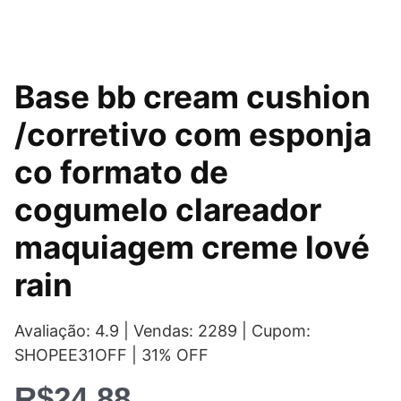
Base bb cream cushion
/corretivo com esponja
co formato de
cogumelo clareador
maquiagem creme lové
rain
Avaliação: 4.9 | Vendas: 2289 | Cupom:
SHOPEE31OFF | 31% OFF
R$
24,88