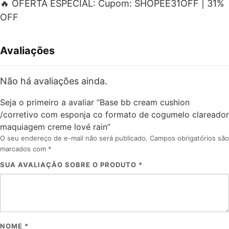
🔥 OFERTA ESPECIAL: Cupom: SHOPEE31OFF | 31%
OFF
Avaliações
Não há avaliações ainda.
Seja o primeiro a avaliar “Base bb cream cushion
/corretivo com esponja co formato de cogumelo clareador
maquiagem creme lové rain”
O seu endereço de e-mail não será publicado.
Campos obrigatórios são
marcados com
*
SUA AVALIAÇÃO SOBRE O PRODUTO
*
NOME
*