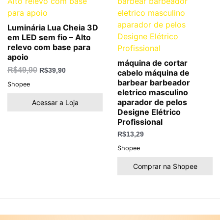
Luminária Lua Cheia 3D
em LED sem fio – Alto
relevo com base para
apoio
máquina de cortar
R$
49,90
R$
39,90
cabelo máquina de
barbear barbeador
Shopee
eletrico masculino
aparador de pelos
Acessar a Loja
Designe Elétrico
Profissional
R$
13,29
Shopee
Comprar na Shopee