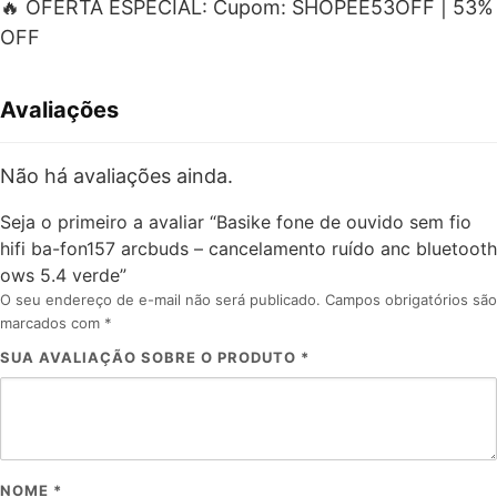
🔥 OFERTA ESPECIAL: Cupom: SHOPEE53OFF | 53%
OFF
Avaliações
Não há avaliações ainda.
Seja o primeiro a avaliar “Basike fone de ouvido sem fio
hifi ba-fon157 arcbuds – cancelamento ruído anc bluetooth
ows 5.4 verde”
O seu endereço de e-mail não será publicado.
Campos obrigatórios são
marcados com
*
SUA AVALIAÇÃO SOBRE O PRODUTO
*
NOME
*