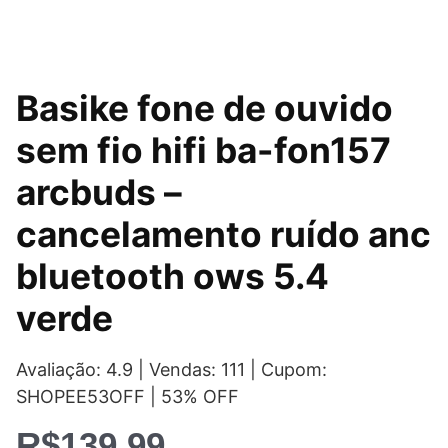
Basike fone de ouvido
sem fio hifi ba-fon157
arcbuds –
cancelamento ruído anc
bluetooth ows 5.4
verde
Avaliação: 4.9 | Vendas: 111 | Cupom:
SHOPEE53OFF | 53% OFF
R$
139,99