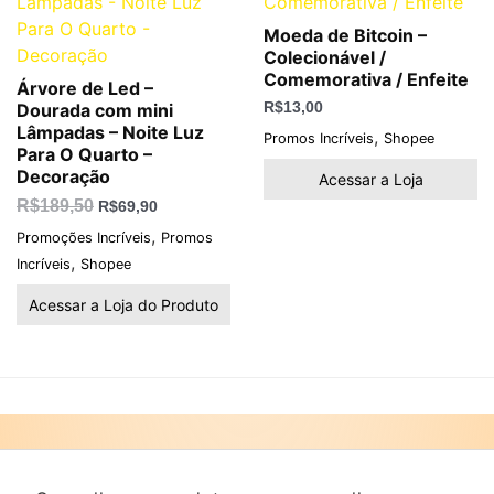
Moeda de Bitcoin –
Colecionável /
Comemorativa / Enfeite
Árvore de Led –
Dourada com mini
R$
13,00
Lâmpadas – Noite Luz
,
Promos Incríveis
Shopee
Para O Quarto –
Decoração
Acessar a Loja
R$
189,50
R$
69,90
,
Promoções Incríveis
Promos
,
Incríveis
Shopee
Acessar a Loja do Produto