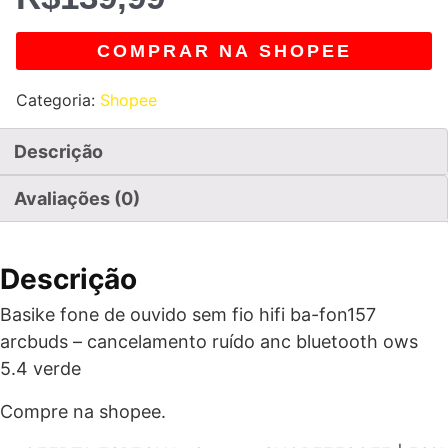
COMPRAR NA SHOPEE
Categoria:
Shopee
Descrição
Avaliações (0)
Descrição
Basike fone de ouvido sem fio hifi ba-fon157
arcbuds – cancelamento ruído anc bluetooth ows
5.4 verde
Compre na shopee.