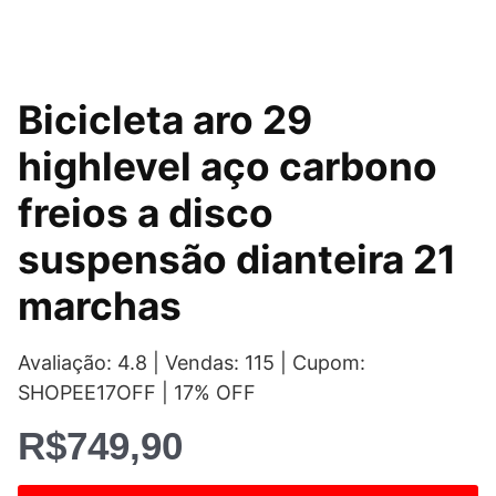
Bicicleta aro 29
highlevel aço carbono
freios a disco
suspensão dianteira 21
marchas
Avaliação: 4.8 | Vendas: 115 | Cupom:
SHOPEE17OFF | 17% OFF
R$
749,90