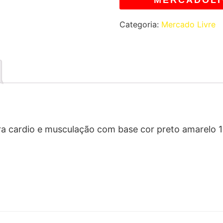
MERCADOLI
Categoria:
Mercado Livre
ara cardio e musculação com base cor preto amarelo 