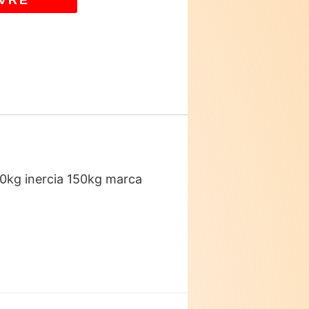
VRE
10kg inercia 150kg marca