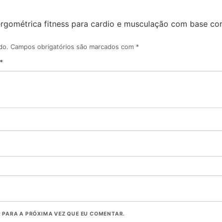
a ergométrica fitness para cardio e musculação com base co
do.
Campos obrigatórios são marcados com
*
*
PARA A PRÓXIMA VEZ QUE EU COMENTAR.