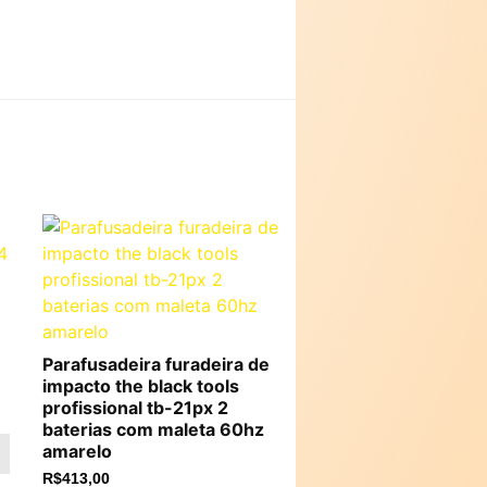
Parafusadeira furadeira de
impacto the black tools
profissional tb-21px 2
baterias com maleta 60hz
amarelo
R$
413,00