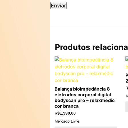
Produtos relacion
P
2
Balança bioimpedância 8
R
eletrodos corporal digital
M
bodyscan pro – relaxmedic
cor branca
R$
1.390,00
Mercado Livre