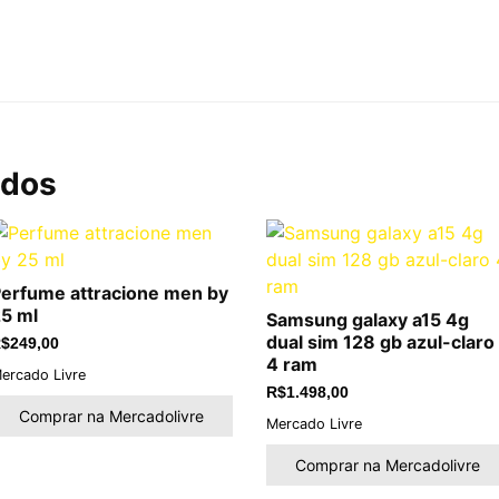
ados
erfume attracione men by
5 ml
Samsung galaxy a15 4g
dual sim 128 gb azul-claro
$
249,00
4 ram
ercado Livre
R$
1.498,00
Comprar na Mercadolivre
Mercado Livre
Comprar na Mercadolivre