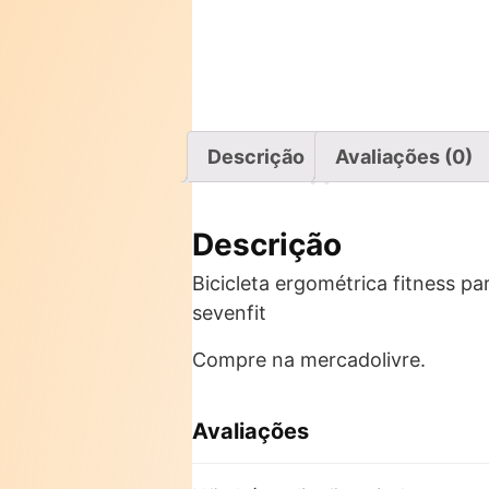
Descrição
Avaliações (0)
Descrição
Bicicleta ergométrica fitness p
sevenfit
Compre na mercadolivre.
Avaliações