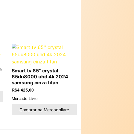
e
Smart tv 65” crystal
65du8000 uhd 4k 2024
samsung cinza titan
R$
4.425,00
Mercado Livre
Comprar na Mercadolivre