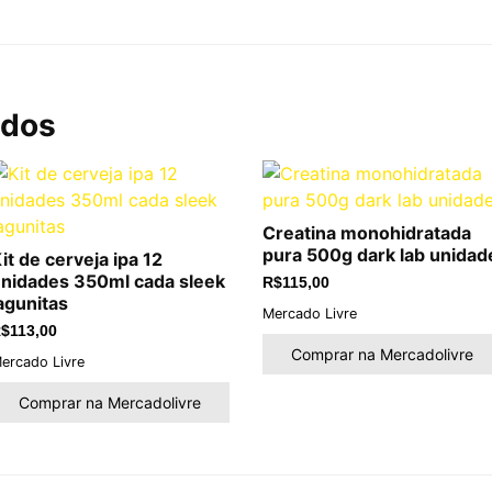
ados
Creatina monohidratada
pura 500g dark lab unidad
it de cerveja ipa 12
nidades 350ml cada sleek
R$
115,00
agunitas
Mercado Livre
$
113,00
Comprar na Mercadolivre
ercado Livre
Comprar na Mercadolivre