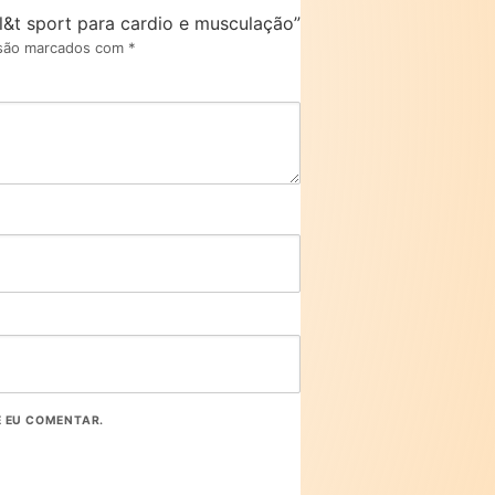
g l&t sport para cardio e musculação”
 são marcados com
*
E EU COMENTAR.