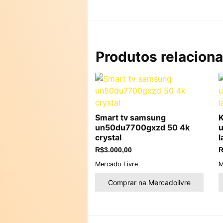
Produtos relacion
Smart tv samsung
K
un50du7700gxzd 50 4k
u
crystal
l
R$
3.000,00
R
Mercado Livre
M
Comprar na Mercadolivre