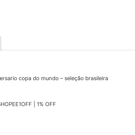
rsario copa do mundo – seleção brasileira
SHOPEE1OFF | 1% OFF