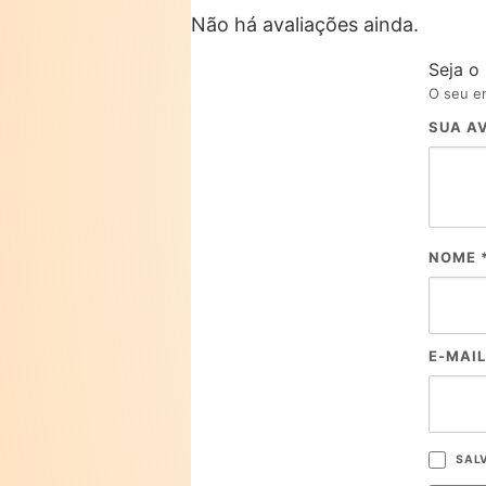
Não há avaliações ainda.
Seja o
O seu en
SUA A
NOME
E-MAI
SAL