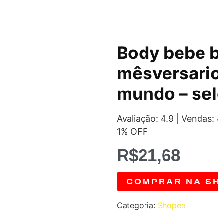
Body bebe b
mêsversario
mundo – sel
Avaliação: 4.9 | Vendas
1% OFF
R$
21,68
COMPRAR NA S
Categoria:
Shopee