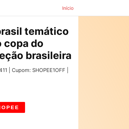
Início
rasil temático
 copa do
eção brasileira
: 411 | Cupom: SHOPEE1OFF |
HOPEE