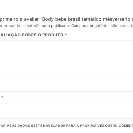
 primeiro a avaliar “Body bebe brasil temático mêsversario
dereço de e-mail não será publicado.
Campos obrigatórios são marca
VALIAÇÃO SOBRE O PRODUTO
*
*
L
*
VAR MEUS DADOS NESTE NAVEGADOR PARA A PRÓXIMA VEZ QUE EU COMEN