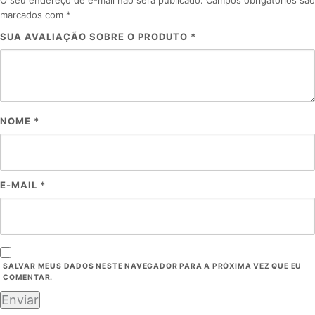
O seu endereço de e-mail não será publicado.
Campos obrigatórios são
marcados com
*
SUA AVALIAÇÃO SOBRE O PRODUTO
*
NOME
*
E-MAIL
*
SALVAR MEUS DADOS NESTE NAVEGADOR PARA A PRÓXIMA VEZ QUE EU
COMENTAR.