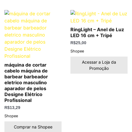
RingLight – Anel de Luz
LED 16 cm + Tripé
R$
25,00
Shopee
Acessar a Loja da
máquina de cortar
Promoção
cabelo máquina de
barbear barbeador
eletrico masculino
aparador de pelos
Designe Elétrico
Profissional
R$
13,29
Shopee
Comprar na Shopee