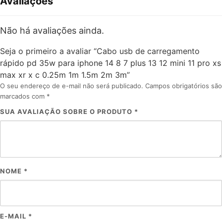
Avaliações
Não há avaliações ainda.
Seja o primeiro a avaliar “Cabo usb de carregamento
rápido pd 35w para iphone 14 8 7 plus 13 12 mini 11 pro xs
max xr x c 0.25m 1m 1.5m 2m 3m”
O seu endereço de e-mail não será publicado.
Campos obrigatórios são
marcados com
*
SUA AVALIAÇÃO SOBRE O PRODUTO
*
NOME
*
E-MAIL
*