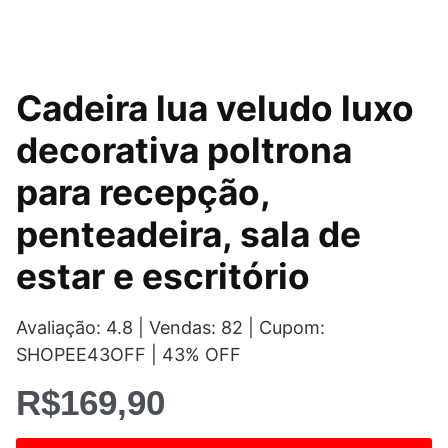
Cadeira lua veludo luxo
decorativa poltrona
para recepção,
penteadeira, sala de
estar e escritório
Avaliação: 4.8 | Vendas: 82 | Cupom:
SHOPEE43OFF | 43% OFF
R$
169,90