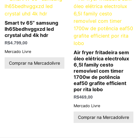
Smart tv 65” samsung
lh65bedhvggxzd led
crystal uhd 4k hdr
R$
4.799,00
Mercado Livre
Air fryer fritadeira sem
óleo elétrica electrolux
Comprar na Mercadolivre
6,5l family cesto
removível com timer
1700w de potência
eaf50 grafite efficient
por rita lobo
R$
469,00
Mercado Livre
Comprar na Mercadolivre