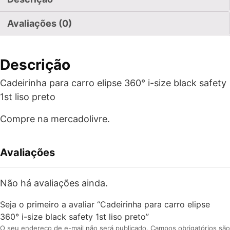
Avaliações (0)
Descrição
Cadeirinha para carro elipse 360° i-size black safety
1st liso preto
Compre na mercadolivre.
Avaliações
Não há avaliações ainda.
Seja o primeiro a avaliar “Cadeirinha para carro elipse
360° i-size black safety 1st liso preto”
O seu endereço de e-mail não será publicado.
Campos obrigatórios são