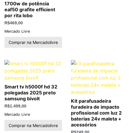
1700w de potência
eaf50 grafite efficient
por rita lobo
R$
469,00
Mercado Livre
Comprar na Mercadolivre
Smart tv h5000f hd 32
polegadas 2025 preto
samsung bivolt
Kit parafusadeira
R$
1.499,00
furadeira de impacto
profissional com luz 2
Mercado Livre
baterias 24v maleta +
acessórios
Comprar na Mercadolivre
R$
249,00