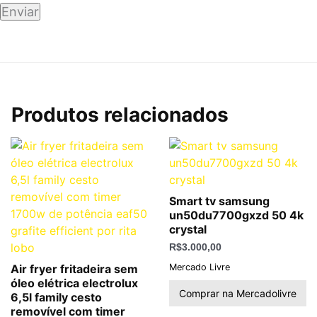
Produtos relacionados
Smart tv samsung
un50du7700gxzd 50 4k
crystal
R$
3.000,00
Mercado Livre
Air fryer fritadeira sem
óleo elétrica electrolux
Comprar na Mercadolivre
6,5l family cesto
removível com timer