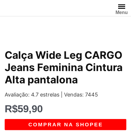
Pular
para
Menu
o
conteúdo
Calça Wide Leg CARGO
Jeans Feminina Cintura
Alta pantalona
Avaliação: 4.7 estrelas | Vendas: 7445
R$
59,90
COMPRAR NA SHOPEE