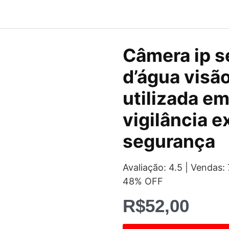
Câmera ip s
d’água visã
utilizada em
vigilância e
segurança
Avaliação: 4.5 | Vendas
48% OFF
R$
52,00