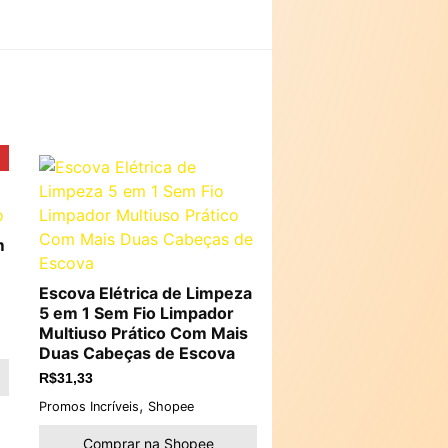
!
m
Escova Elétrica de Limpeza
5 em 1 Sem Fio Limpador
Multiuso Prático Com Mais
Duas Cabeças de Escova
R$
31,33
,
Promos Incríveis
Shopee
Comprar na Shopee