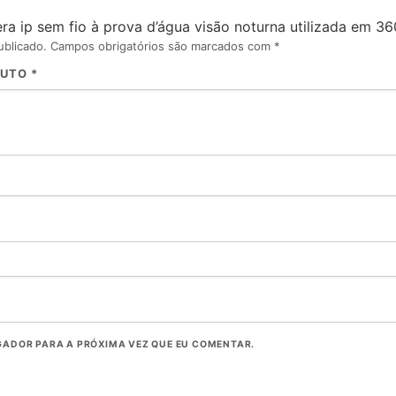
ra ip sem fio à prova d’água visão noturna utilizada em 360
ublicado.
Campos obrigatórios são marcados com
*
DUTO
*
ADOR PARA A PRÓXIMA VEZ QUE EU COMENTAR.