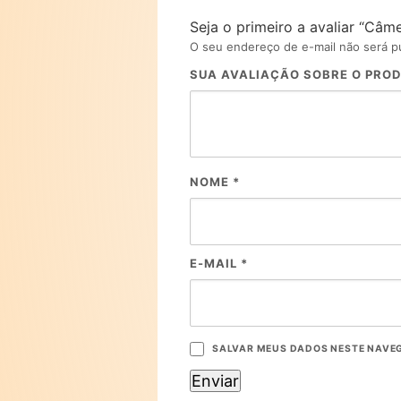
Seja o primeiro a avaliar “Câme
O seu endereço de e-mail não será p
SUA AVALIAÇÃO SOBRE O PRO
NOME
*
E-MAIL
*
SALVAR MEUS DADOS NESTE NAVEG