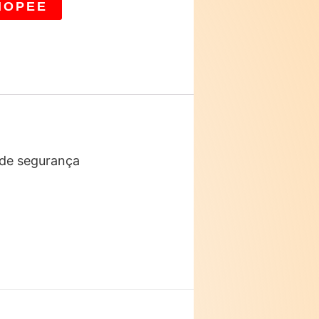
HOPEE
r de segurança