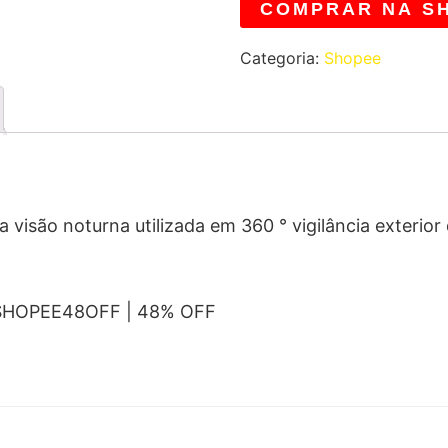
COMPRAR NA S
Categoria:
Shopee
 visão noturna utilizada em 360 ° vigilância exterio
 SHOPEE48OFF | 48% OFF