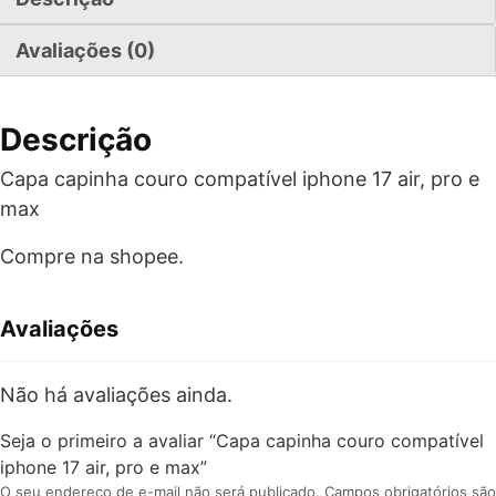
Avaliações (0)
Descrição
Capa capinha couro compatível iphone 17 air, pro e
max
Compre na shopee.
Avaliações
Não há avaliações ainda.
Seja o primeiro a avaliar “Capa capinha couro compatível
iphone 17 air, pro e max”
O seu endereço de e-mail não será publicado.
Campos obrigatórios são