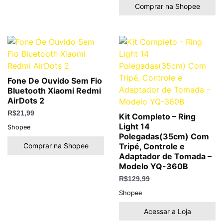
Comprar na Shopee
Fone De Ouvido Sem Fio
Bluetooth Xiaomi Redmi
AirDots 2
R$
21,99
Kit Completo – Ring
Light 14
Shopee
Polegadas(35cm) Com
Comprar na Shopee
Tripé, Controle e
Adaptador de Tomada –
Modelo YQ-360B
R$
129,99
Shopee
Acessar a Loja