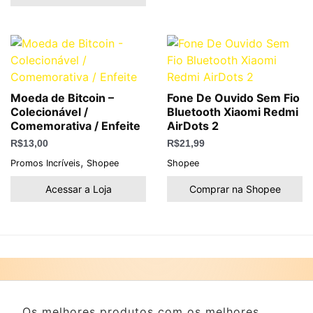
Moeda de Bitcoin –
Fone De Ouvido Sem Fio
Colecionável /
Bluetooth Xiaomi Redmi
Comemorativa / Enfeite
AirDots 2
R$
13,00
R$
21,99
,
Promos Incríveis
Shopee
Shopee
Acessar a Loja
Comprar na Shopee
Os melhores produtos com os melhores