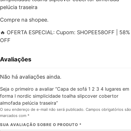
pelúcia traseira
Compre na shopee.
🔥 OFERTA ESPECIAL: Cupom: SHOPEE58OFF | 58%
OFF
Avaliações
Não há avaliações ainda.
Seja o primeiro a avaliar “Capa de sofá 1 2 3 4 lugares em
forma l nordic simplicidade toalha slipcover cobertor
almofada pelúcia traseira”
O seu endereço de e-mail não será publicado.
Campos obrigatórios são
marcados com
*
SUA AVALIAÇÃO SOBRE O PRODUTO
*