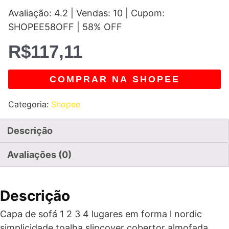
Avaliação: 4.2 | Vendas: 10 | Cupom:
SHOPEE58OFF | 58% OFF
R$
117,11
COMPRAR NA SHOPEE
Categoria:
Shopee
Descrição
Avaliações (0)
Descrição
Capa de sofá 1 2 3 4 lugares em forma l nordic
simplicidade toalha slipcover cobertor almofada