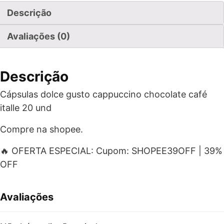
Descrição
Avaliações (0)
Descrição
Cápsulas dolce gusto cappuccino chocolate café
italle 20 und
Compre na shopee.
🔥 OFERTA ESPECIAL: Cupom: SHOPEE39OFF | 39%
OFF
Avaliações