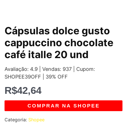
Cápsulas dolce gusto
cappuccino chocolate
café italle 20 und
Avaliação: 4.9 | Vendas: 937 | Cupom:
SHOPEE39OFF | 39% OFF
R$
42,64
COMPRAR NA SHOPEE
Categoria:
Shopee