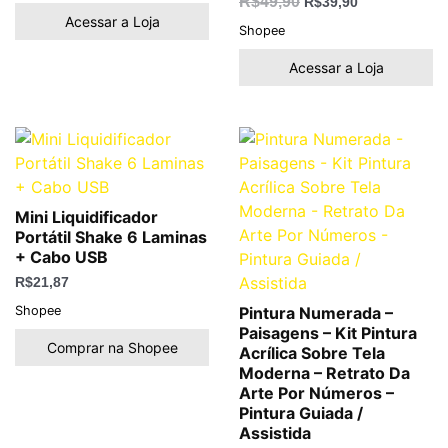
R$
49,90
R$
39,90
Acessar a Loja
Shopee
Acessar a Loja
Mini Liquidificador
Portátil Shake 6 Laminas
+ Cabo USB
R$
21,87
Shopee
Pintura Numerada –
Paisagens – Kit Pintura
Comprar na Shopee
Acrílica Sobre Tela
Moderna – Retrato Da
Arte Por Números –
Pintura Guiada /
Assistida