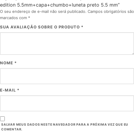
edition 5.5mm+capa+chumbo+luneta preto 5.5 mm”
O seu endereço de e-mail não será publicado.
Campos obrigatórios são
marcados com
*
SUA AVALIAÇÃO SOBRE O PRODUTO
*
NOME
*
E-MAIL
*
SALVAR MEUS DADOS NESTE NAVEGADOR PARA A PRÓXIMA VEZ QUE EU
COMENTAR.