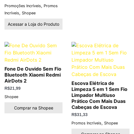
,
Promoções Incríveis
Promos
,
Incríveis
Shopee
Acessar a Loja do Produto
Fone De Ouvido Sem Fio
Bluetooth Xiaomi Redmi
AirDots 2
Escova Elétrica de
R$
21,99
Limpeza 5 em 1 Sem Fio
Limpador Multiuso
Shopee
Prático Com Mais Duas
Cabeças de Escova
Comprar na Shopee
R$
31,33
,
Promos Incríveis
Shopee