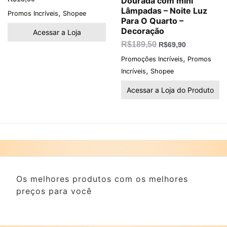
Dourada com mini
Lâmpadas – Noite Luz
,
Promos Incríveis
Shopee
Para O Quarto –
Decoração
Acessar a Loja
R$
189,50
R$
69,90
,
Promoções Incríveis
Promos
,
Incríveis
Shopee
Acessar a Loja do Produto
Os melhores produtos com os melhores
preços para você