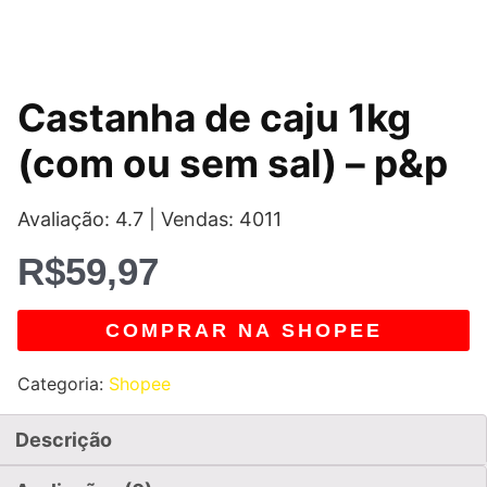
Castanha de caju 1kg
(com ou sem sal) – p&p
Avaliação: 4.7 | Vendas: 4011
R$
59,97
COMPRAR NA SHOPEE
Categoria:
Shopee
Descrição