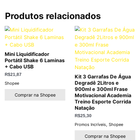
Produtos relacionados
Mini Liquidificador
Portátil Shake 6 Laminas
+ Cabo USB
R$
21,87
Kit 3 Garrafas De Água
Degradê 2Litros e
Shopee
900ml e 300ml Frase
Comprar na Shopee
Motivacional Academia
Treino Esporte Corrida
Natação
R$
25,30
,
Promos Incríveis
Shopee
Comprar na Shopee