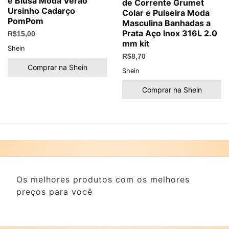
e Blusa Moda Verão
de Corrente Grumet
Ursinho Cadarço
Colar e Pulseira Moda
PomPom
Masculina Banhadas a
Prata Aço Inox 316L 2.0
R$
15,00
mm kit
Shein
R$
8,70
Comprar na Shein
Shein
Comprar na Shein
Os melhores produtos com os melhores
preços para você