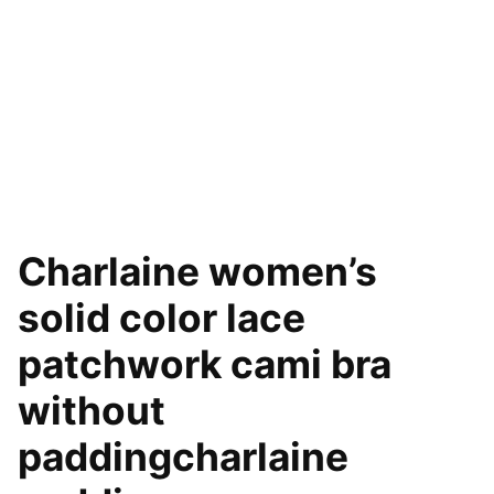
Charlaine women’s
solid color lace
patchwork cami bra
without
paddingcharlaine