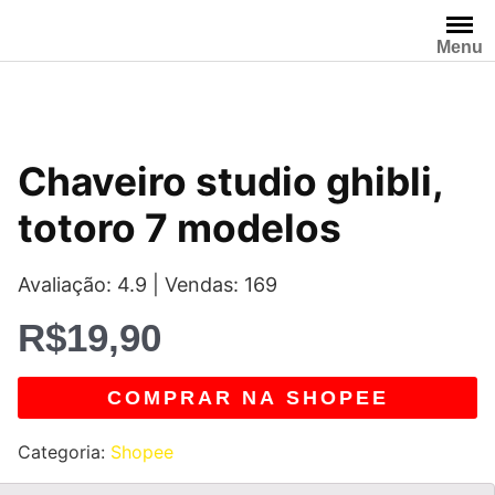
Pular
para
Menu
o
conteúdo
Chaveiro studio ghibli,
totoro 7 modelos
Avaliação: 4.9 | Vendas: 169
R$
19,90
COMPRAR NA SHOPEE
Categoria:
Shopee