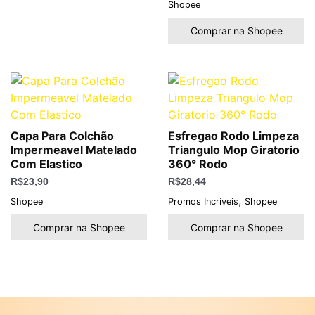
Shopee
Comprar na Shopee
Capa Para Colchão
Esfregao Rodo Limpeza
Impermeavel Matelado
Triangulo Mop Giratorio
Com Elastico
360° Rodo
R$
23,90
R$
28,44
,
Shopee
Promos Incríveis
Shopee
Comprar na Shopee
Comprar na Shopee