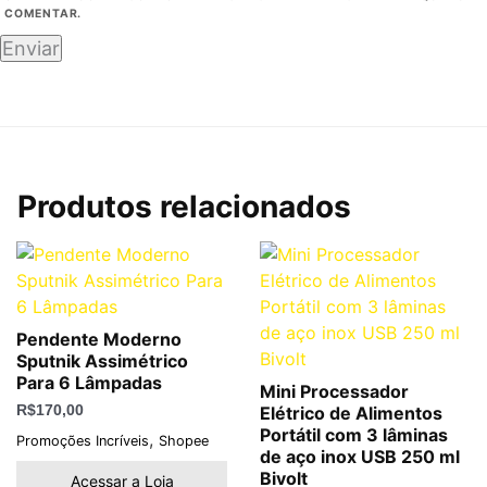
COMENTAR.
Produtos relacionados
Pendente Moderno
Sputnik Assimétrico
Para 6 Lâmpadas
Mini Processador
R$
170,00
Elétrico de Alimentos
Portátil com 3 lâminas
,
Promoções Incríveis
Shopee
de aço inox USB 250 ml
Bivolt
Acessar a Loja