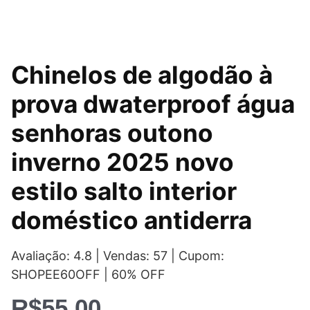
Chinelos de algodão à
prova dwaterproof água
senhoras outono
inverno 2025 novo
estilo salto interior
doméstico antiderra
Avaliação: 4.8 | Vendas: 57 | Cupom:
SHOPEE60OFF | 60% OFF
R$
55,00