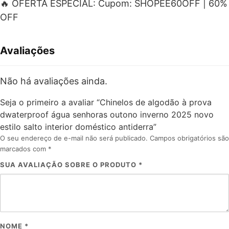
🔥 OFERTA ESPECIAL: Cupom: SHOPEE60OFF | 60%
OFF
Avaliações
Não há avaliações ainda.
Seja o primeiro a avaliar “Chinelos de algodão à prova
dwaterproof água senhoras outono inverno 2025 novo
estilo salto interior doméstico antiderra”
O seu endereço de e-mail não será publicado.
Campos obrigatórios são
marcados com
*
SUA AVALIAÇÃO SOBRE O PRODUTO
*
NOME
*