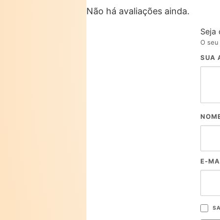
Não há avaliações ainda.
Seja 
O seu 
SUA 
NOM
E-MA
SA