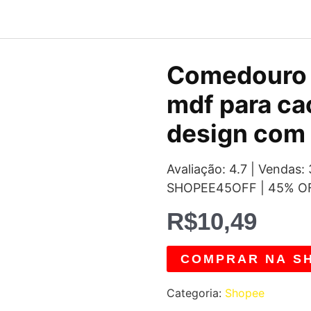
Comedouro 
mdf para ca
design com 
Avaliação: 4.7 | Vendas
SHOPEE45OFF | 45% O
R$
10,49
COMPRAR NA S
Categoria:
Shopee