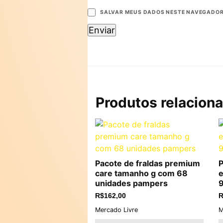
SALVAR MEUS DADOS NESTE NAVEGADOR 
Produtos relacion
Pacote de fraldas premium
P
care tamanho g com 68
e
unidades pampers
R$
162,00
R
Mercado Livre
M