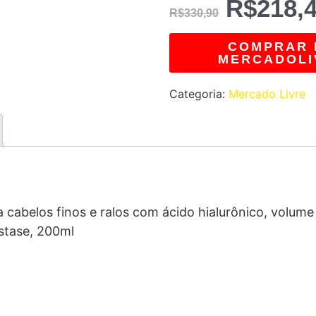
R$
218,
R$
330,90
COMPRAR 
MERCADOLI
Categoria:
Mercado Livre
cabelos finos e ralos com ácido hialurônico, volume 
stase, 200ml