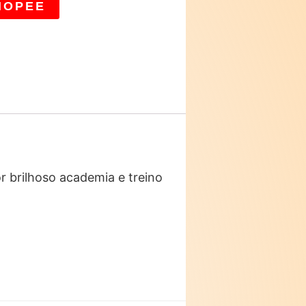
HOPEE
or brilhoso academia e treino