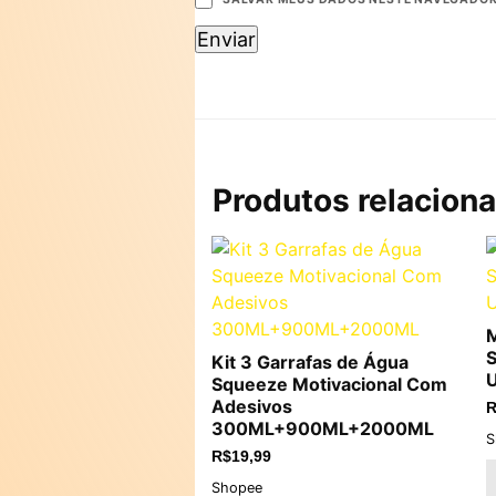
Produtos relacion
M
S
Kit 3 Garrafas de Água
Squeeze Motivacional Com
Adesivos
R
300ML+900ML+2000ML
S
R$
19,99
Shopee