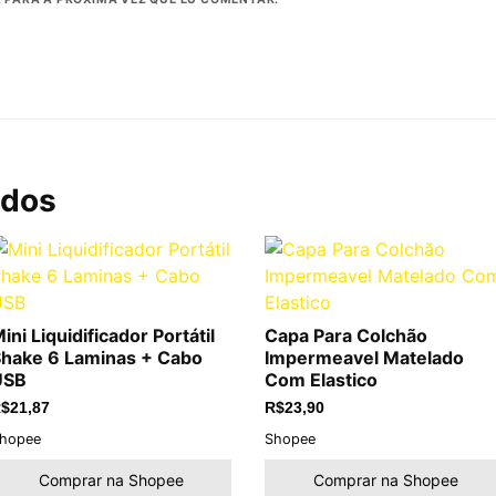
ados
ini Liquidificador Portátil
Capa Para Colchão
hake 6 Laminas + Cabo
Impermeavel Matelado
USB
Com Elastico
$
21,87
R$
23,90
hopee
Shopee
Comprar na Shopee
Comprar na Shopee