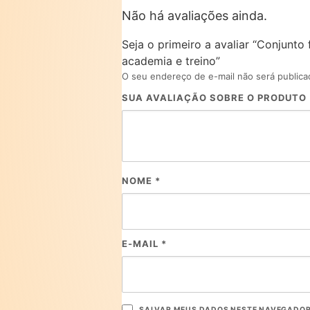
Não há avaliações ainda.
Seja o primeiro a avaliar “Conjunto 
academia e treino”
O seu endereço de e-mail não será publica
SUA AVALIAÇÃO SOBRE O PRODUTO
NOME
*
E-MAIL
*
SALVAR MEUS DADOS NESTE NAVEGADOR 