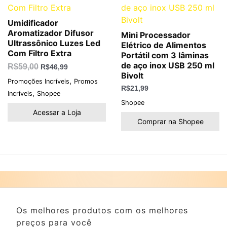
Umidificador
Aromatizador Difusor
Mini Processador
Ultrassônico Luzes Led
Elétrico de Alimentos
Com Filtro Extra
Portátil com 3 lâminas
de aço inox USB 250 ml
R$
59,00
R$
46,99
Bivolt
,
Promoções Incríveis
Promos
R$
21,99
,
Incríveis
Shopee
Shopee
Acessar a Loja
Comprar na Shopee
Os melhores produtos com os melhores
preços para você