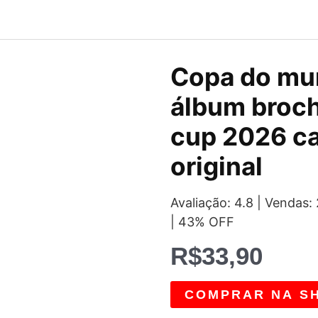
Copa do mu
álbum broch
cup 2026 c
original
Avaliação: 4.8 | Venda
| 43% OFF
R$
33,90
COMPRAR NA S