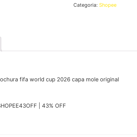
Categoria:
Shopee
hura fifa world cup 2026 capa mole original
 SHOPEE43OFF | 43% OFF