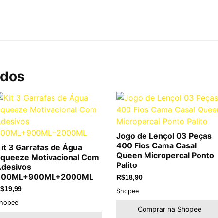
ados
Jogo de Lençol 03 Peças
400 Fios Cama Casal
it 3 Garrafas de Água
Queen Micropercal Ponto
queeze Motivacional Com
Palito
Adesivos
300ML+900ML+2000ML
R$
18,90
$
19,99
Shopee
hopee
Comprar na Shopee