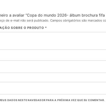
meiro a avaliar “Copa do mundo 2026- álbum brochura fifa
ço de e-mail não será publicado.
Campos obrigatórios são marcados 
IAÇÃO SOBRE O PRODUTO
*
MEUS DADOS NESTE NAVEGADOR PARA A PRÓXIMA VEZ QUE EU COMENTAR.