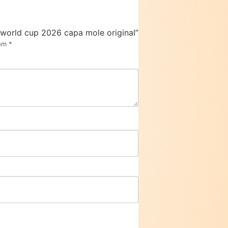
 world cup 2026 capa mole original”
com
*