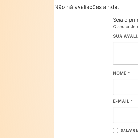
Não há avaliações ainda.
Seja o pri
O seu endere
SUA AVAL
NOME
*
E-MAIL
*
SALVAR 