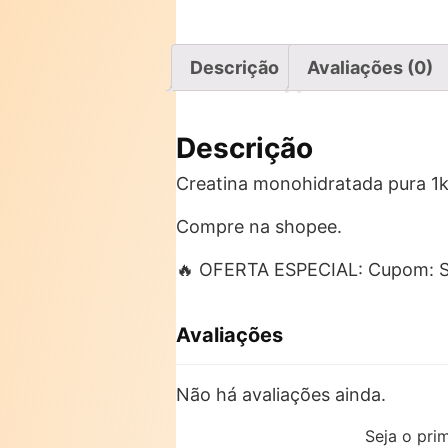
Descrição
Avaliações (0)
Descrição
Creatina monohidratada pura 1k
Compre na shopee.
🔥 OFERTA ESPECIAL: Cupom:
Avaliações
Não há avaliações ainda.
Seja o pri