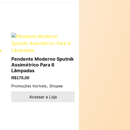
Pendente Moderno Sputnik
Assimétrico Para 6
Lâmpadas
R$
170,00
,
Promoções Incríveis
Shopee
Acessar a Loja
e