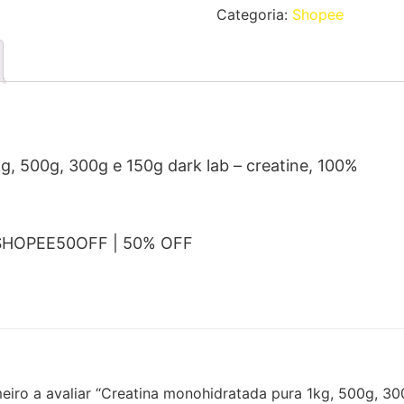
Categoria:
Shopee
g, 500g, 300g e 150g dark lab – creatine, 100%
 SHOPEE50OFF | 50% OFF
meiro a avaliar “Creatina monohidratada pura 1kg, 500g, 30