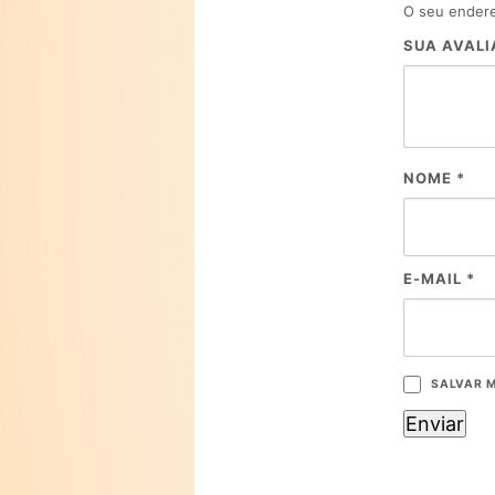
O seu endere
SUA AVAL
NOME
*
E-MAIL
*
SALVAR M