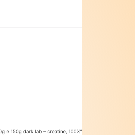
0g e 150g dark lab – creatine, 100%”