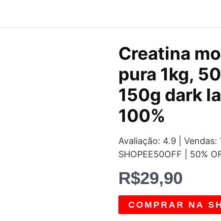
Creatina mo
pura 1kg, 5
150g dark la
100%
Avaliação: 4.9 | Vendas:
SHOPEE50OFF | 50% O
R$
29,90
COMPRAR NA S