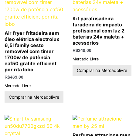
Kit parafusadeira
furadeira de impacto
profissional com luz 2
Air fryer fritadeira sem
baterias 24v maleta +
óleo elétrica electrolux
acessórios
6,5l family cesto
removível com timer
R$
249,00
1700w de potência
Mercado Livre
eaf50 grafite efficient
por rita lobo
Comprar na Mercadolivre
R$
469,00
Mercado Livre
Comprar na Mercadolivre
Perfume attracione men