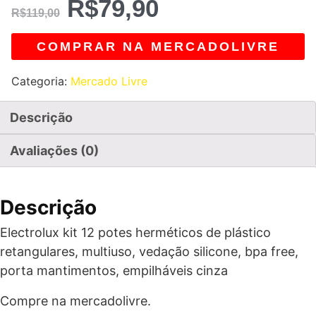
R$
79,90
R$
119,00
COMPRAR NA MERCADOLIVRE
Categoria:
Mercado Livre
Descrição
Avaliações (0)
Descrição
Electrolux kit 12 potes herméticos de plástico
retangulares, multiuso, vedação silicone, bpa free,
porta mantimentos, empilháveis cinza
Compre na mercadolivre.