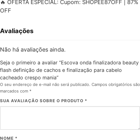
🔥 OFERTA ESPECIAL: Cupom: SHOPEE87OFF | 87%
OFF
Avaliações
Não há avaliações ainda.
Seja o primeiro a avaliar “Escova onda finalizadora beauty
flash definição de cachos e finalização para cabelo
cacheado crespo mania”
O seu endereço de e-mail não será publicado.
Campos obrigatórios são
marcados com
*
SUA AVALIAÇÃO SOBRE O PRODUTO
*
NOME
*