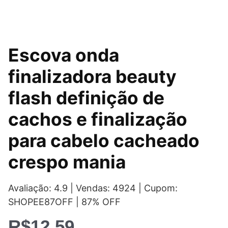
Escova onda
finalizadora beauty
flash definição de
cachos e finalização
para cabelo cacheado
crespo mania
Avaliação: 4.9 | Vendas: 4924 | Cupom:
SHOPEE87OFF | 87% OFF
R$
12,59