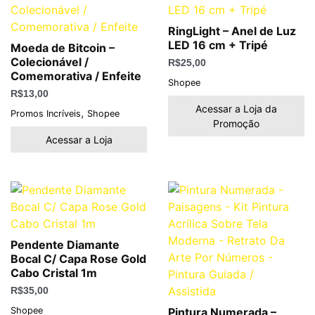
RingLight – Anel de Luz
LED 16 cm + Tripé
Moeda de Bitcoin –
Colecionável /
R$
25,00
Comemorativa / Enfeite
Shopee
R$
13,00
Acessar a Loja da
,
Promos Incríveis
Shopee
Promoção
Acessar a Loja
Pendente Diamante
Bocal C/ Capa Rose Gold
Cabo Cristal 1m
R$
35,00
Shopee
Pintura Numerada –