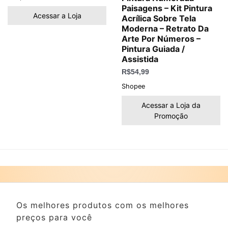
Paisagens – Kit Pintura
Acessar a Loja
Acrílica Sobre Tela
Moderna – Retrato Da
Arte Por Números –
Pintura Guiada /
Assistida
R$
54,99
Shopee
Acessar a Loja da
Promoção
Os melhores produtos com os melhores
preços para você