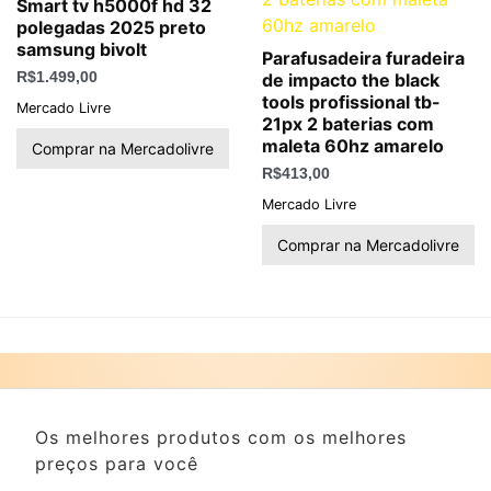
Smart tv h5000f hd 32
polegadas 2025 preto
samsung bivolt
Parafusadeira furadeira
R$
1.499,00
de impacto the black
tools profissional tb-
Mercado Livre
21px 2 baterias com
maleta 60hz amarelo
Comprar na Mercadolivre
R$
413,00
Mercado Livre
Comprar na Mercadolivre
Os melhores produtos com os melhores
preços para você