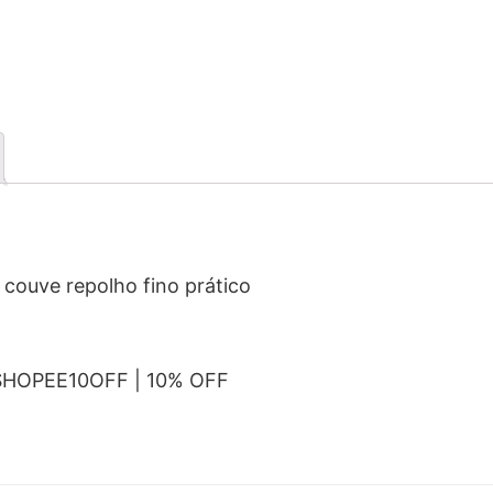
 couve repolho fino prático
SHOPEE10OFF | 10% OFF