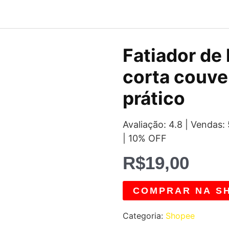
Fatiador de
corta couve
prático
Avaliação: 4.8 | Venda
| 10% OFF
R$
19,00
COMPRAR NA S
Categoria:
Shopee