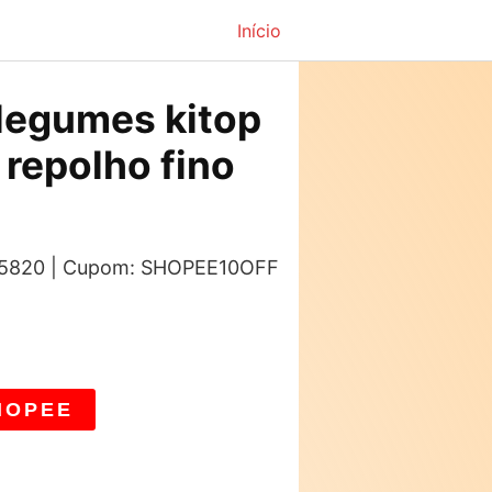
Início
 legumes kitop
 repolho fino
s: 5820 | Cupom: SHOPEE10OFF
HOPEE