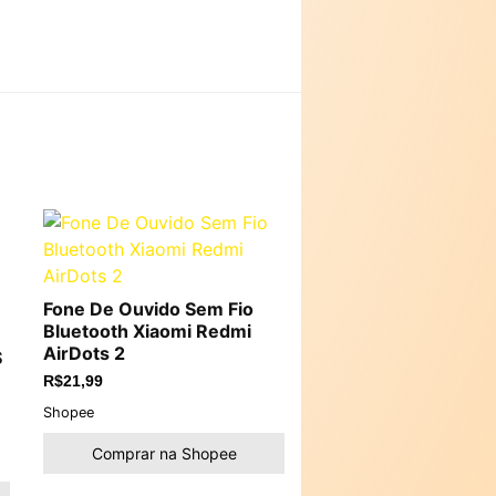
Fone De Ouvido Sem Fio
Bluetooth Xiaomi Redmi
AirDots 2
S
R$
21,99
Shopee
Comprar na Shopee