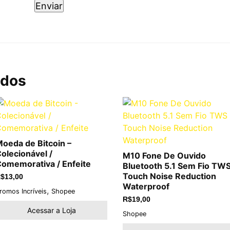
ados
oeda de Bitcoin –
olecionável /
M10 Fone De Ouvido
omemorativa / Enfeite
Bluetooth 5.1 Sem Fio TW
Touch Noise Reduction
$
13,00
Waterproof
,
romos Incríveis
Shopee
R$
19,00
Acessar a Loja
Shopee