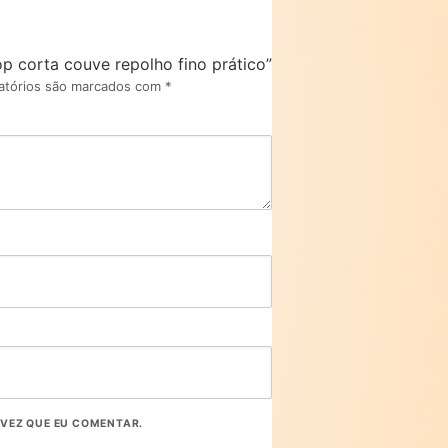
op corta couve repolho fino prático”
atórios são marcados com
*
VEZ QUE EU COMENTAR.