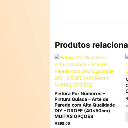
Produtos relacion
M
C
C
Pintura Por Números –
Pintura Guiada – Arte de
R
Parede com Alta Qualidade
P
DIY – DROFE (40x50cm)
MUITAS OPÇÕES
R$
99,00