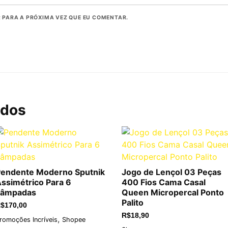
PARA A PRÓXIMA VEZ QUE EU COMENTAR.
ados
endente Moderno Sputnik
Jogo de Lençol 03 Peças
ssimétrico Para 6
400 Fios Cama Casal
Lâmpadas
Queen Micropercal Ponto
Palito
$
170,00
R$
18,90
,
romoções Incríveis
Shopee