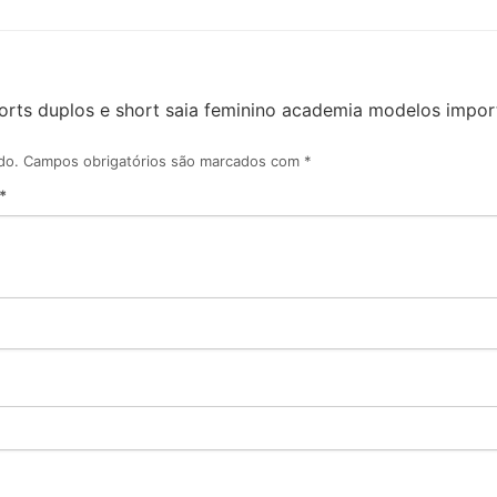
shorts duplos e short saia feminino academia modelos import
do.
Campos obrigatórios são marcados com
*
*