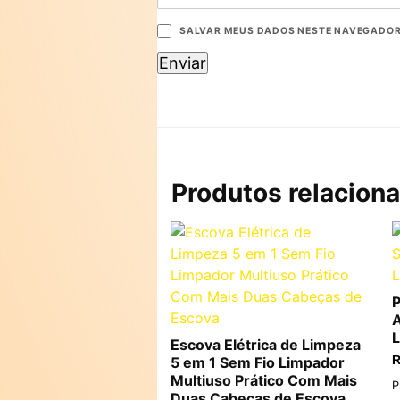
SALVAR MEUS DADOS NESTE NAVEGADOR 
Produtos relacion
P
A
Escova Elétrica de Limpeza
5 em 1 Sem Fio Limpador
R
Multiuso Prático Com Mais
P
Duas Cabeças de Escova