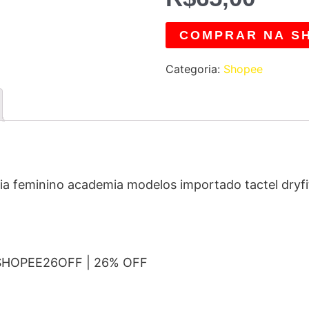
COMPRAR NA S
Categoria:
Shopee
aia feminino academia modelos importado tactel dryfi
 SHOPEE26OFF | 26% OFF