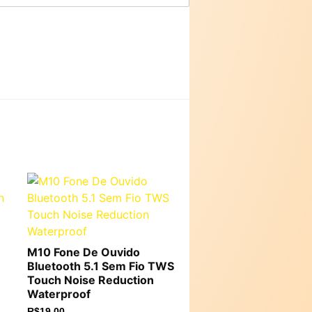
M10 Fone De Ouvido
Bluetooth 5.1 Sem Fio TWS
Touch Noise Reduction
Waterproof
R$
19,00