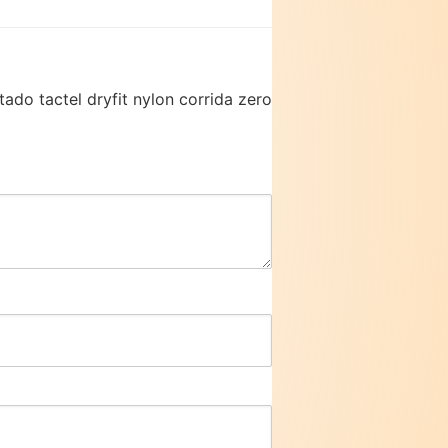
ado tactel dryfit nylon corrida zero