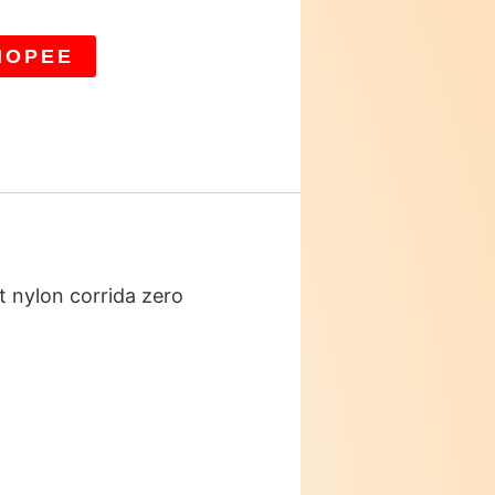
HOPEE
t nylon corrida zero