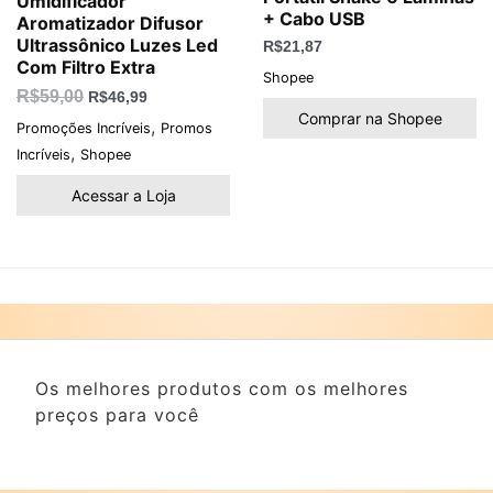
Umidificador
+ Cabo USB
Aromatizador Difusor
Ultrassônico Luzes Led
R$
21,87
Com Filtro Extra
Shopee
R$
59,00
R$
46,99
Comprar na Shopee
,
Promoções Incríveis
Promos
,
Incríveis
Shopee
Acessar a Loja
Os melhores produtos com os melhores
preços para você