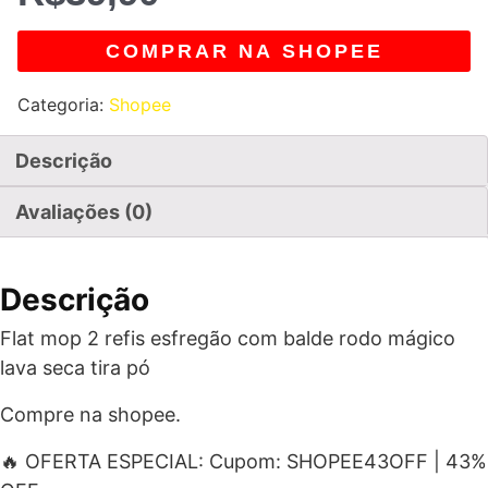
COMPRAR NA SHOPEE
Categoria:
Shopee
Descrição
Avaliações (0)
Descrição
Flat mop 2 refis esfregão com balde rodo mágico
lava seca tira pó
Compre na shopee.
🔥 OFERTA ESPECIAL: Cupom: SHOPEE43OFF | 43%