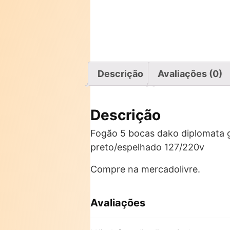
Descrição
Avaliações (0)
Descrição
Fogão 5 bocas dako diplomata gl
preto/espelhado 127/220v
Compre na mercadolivre.
Avaliações