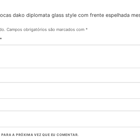
bocas dako diplomata glass style com frente espelhada mesa
do.
Campos obrigatórios são marcados com
*
*
PARA A PRÓXIMA VEZ QUE EU COMENTAR.