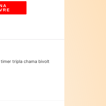
NA
VRE
timer tripla chama bivolt