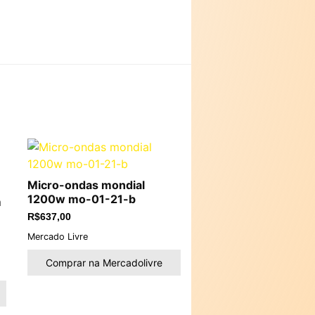
Micro-ondas mondial
1200w mo-01-21-b
m
R$
637,00
Mercado Livre
Comprar na Mercadolivre