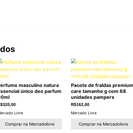
ados
erfume masculino natura
Pacote de fraldas premiu
ssencial único deo parfum
care tamanho g com 68
90ml
unidades pampers
$
320,00
R$
162,00
ercado Livre
Mercado Livre
Comprar na Mercadolivre
Comprar na Mercadolivre