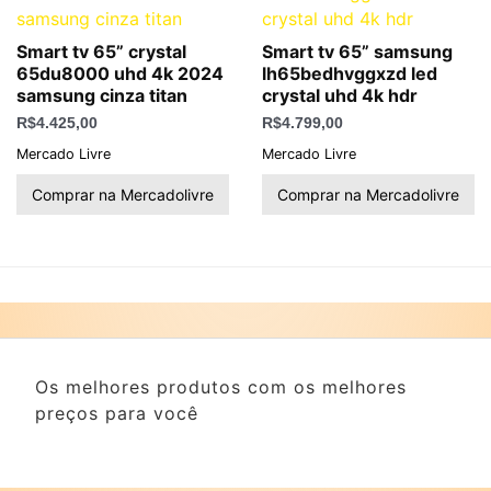
Smart tv 65” crystal
Smart tv 65” samsung
65du8000 uhd 4k 2024
lh65bedhvggxzd led
samsung cinza titan
crystal uhd 4k hdr
R$
4.425,00
R$
4.799,00
Mercado Livre
Mercado Livre
Comprar na Mercadolivre
Comprar na Mercadolivre
Os melhores produtos com os melhores
preços para você