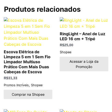
Produtos relacionados
RingLight – Anel de Luz
LED 16 cm + Tripé
R$
25,00
Escova Elétrica de
Shopee
Limpeza 5 em 1 Sem Fio
Acessar a Loja da
Limpador Multiuso
Prático Com Mais Duas
Promoção
Cabeças de Escova
R$
31,33
,
Promos Incríveis
Shopee
Comprar na Shopee