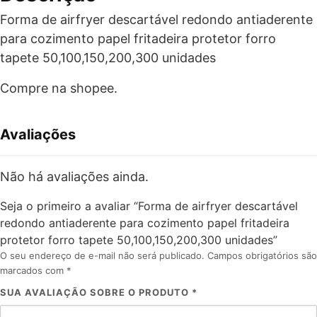
Forma de airfryer descartável redondo antiaderente
para cozimento papel fritadeira protetor forro
tapete 50,100,150,200,300 unidades
Compre na shopee.
Avaliações
Não há avaliações ainda.
Seja o primeiro a avaliar “Forma de airfryer descartável
redondo antiaderente para cozimento papel fritadeira
protetor forro tapete 50,100,150,200,300 unidades”
O seu endereço de e-mail não será publicado.
Campos obrigatórios são
marcados com
*
SUA AVALIAÇÃO SOBRE O PRODUTO
*