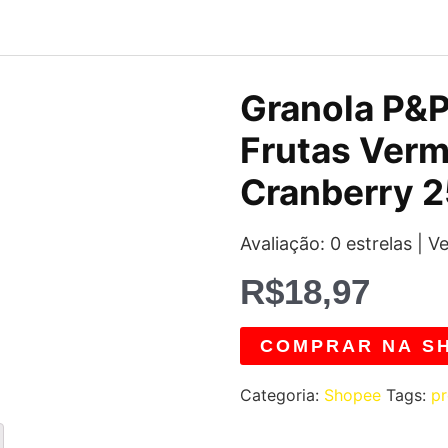
Granola P&
Frutas Ver
Cranberry 2
Avaliação: 0 estrelas | V
R$
18,97
COMPRAR NA S
Categoria:
Shopee
Tags:
p