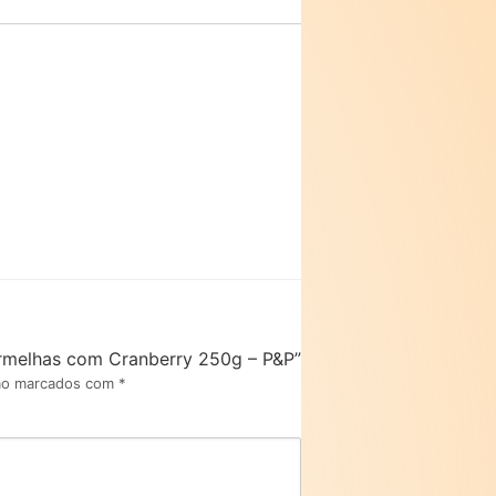
Vermelhas com Cranberry 250g – P&P”
são marcados com
*