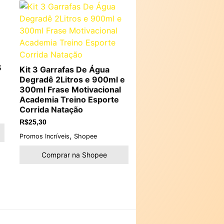
S
Kit 3 Garrafas De Água
Degradê 2Litros e 900ml e
300ml Frase Motivacional
Academia Treino Esporte
Corrida Natação
R$
25,30
,
Promos Incríveis
Shopee
Comprar na Shopee