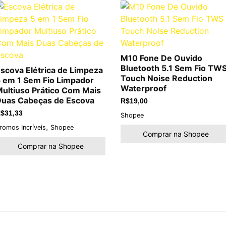
M10 Fone De Ouvido
Bluetooth 5.1 Sem Fio TW
scova Elétrica de Limpeza
Touch Noise Reduction
 em 1 Sem Fio Limpador
Waterproof
ultiuso Prático Com Mais
uas Cabeças de Escova
R$
19,00
$
31,33
Shopee
,
romos Incríveis
Shopee
Comprar na Shopee
Comprar na Shopee