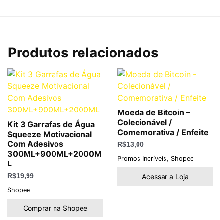
Produtos relacionados
Moeda de Bitcoin –
Colecionável /
Kit 3 Garrafas de Água
Comemorativa / Enfeite
Squeeze Motivacional
Com Adesivos
R$
13,00
300ML+900ML+2000M
,
Promos Incríveis
Shopee
L
Acessar a Loja
R$
19,99
Shopee
Comprar na Shopee