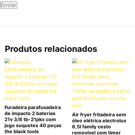
Produtos relacionados
Furadeira parafusadeira
de impacto 2 baterias
Air fryer fritadeira sem
21v 3/8 tb-21pkx com
óleo elétrica electrolux
jogo soquetes 40 peças
6,5l family cesto
the black tools
removível com timer