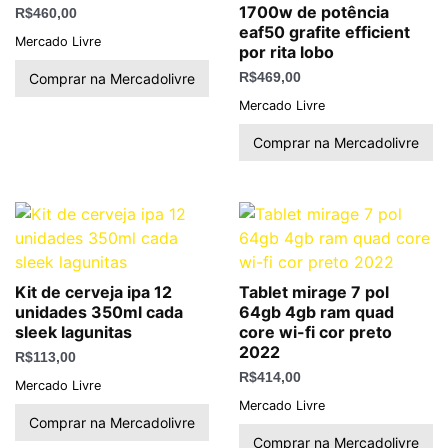
1700w de potência
R$
460,00
eaf50 grafite efficient
Mercado Livre
por rita lobo
Comprar na Mercadolivre
R$
469,00
Mercado Livre
Comprar na Mercadolivre
Kit de cerveja ipa 12
Tablet mirage 7 pol
unidades 350ml cada
64gb 4gb ram quad
sleek lagunitas
core wi-fi cor preto
2022
R$
113,00
R$
414,00
Mercado Livre
Mercado Livre
Comprar na Mercadolivre
Comprar na Mercadolivre