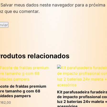
Salvar meus dados neste navegador para a próxima
ez que eu comentar.
rodutos relacionados
cote de fraldas premium
are tamanho g com 68
Kit parafusadeira furadeir
nidades pampers
de impacto profissional c
luz 2 baterias 24v maleta 
$
162,00
acessórios