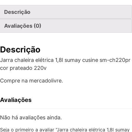
Descrição
Avaliações (0)
Descrição
Jarra chaleira elétrica 1,8l sumay cusine sm-ch220pr
cor prateado 220v
Compre na mercadolivre.
Avaliações
Não há avaliações ainda.
Seja o primeiro a avaliar “Jarra chaleira elétrica 1,8l sumay