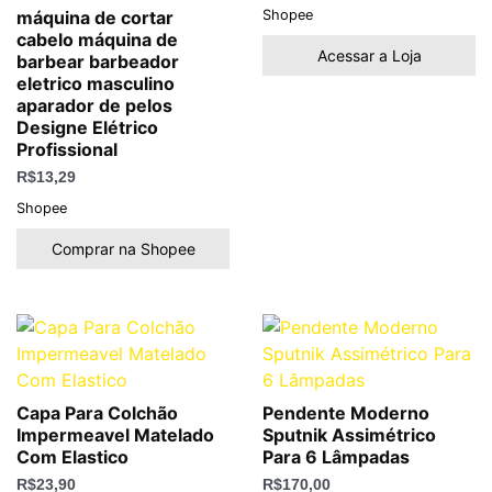
Shopee
máquina de cortar
cabelo máquina de
Acessar a Loja
barbear barbeador
eletrico masculino
aparador de pelos
Designe Elétrico
Profissional
R$
13,29
Shopee
Comprar na Shopee
Capa Para Colchão
Pendente Moderno
Impermeavel Matelado
Sputnik Assimétrico
Com Elastico
Para 6 Lâmpadas
R$
23,90
R$
170,00